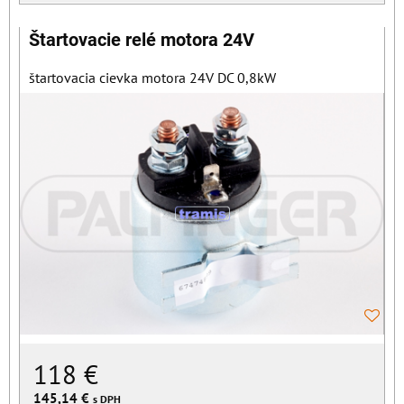
Štartovacie relé motora 24V
štartovacia cievka motora 24V DC 0,8kW
118 €
145,14 €
s DPH