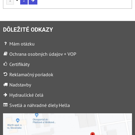
1
2
DÔLEŽITÉ ODKAZY
Mám otázku
Ochrana osobných údajov + VOP
Certifikáty
Reklamačný poriadok
Nadstavby
Hydraulické čelá
Svetlá a náhradné diely Hella