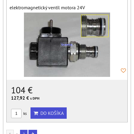
elektromagnetický ventil motora 24V
104 €
127,92 €
s DPH
DO KOŠÍKA
ks