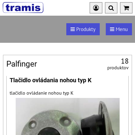
Produkty
Menu
18
Palfinger
produktov
Tlačidlo ovládania nohou typ K
tlačidlo ovládanie nohou typ K