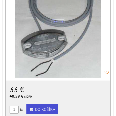
33 €
40,59 €
s DPH
DO KOŠÍKA
ks