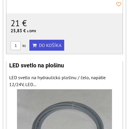
21 €
25,83 €
s DPH
DO KOŠÍKA
ks
LED svetlo na plošinu
LED svetlo na hydraulickú plošinu / čelo, napätie
12/24V, LED...