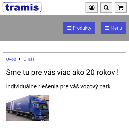
Produkty
Menu
Úvod
O nás
Sme tu pre vás viac ako 20 rokov !
Individuálne riešenia pre váš vozový park