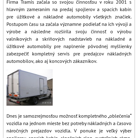
Firma Tramis začala so svojou činnosťou v roku 2001 s
hlavným zameraním na predaj spojlerov a spacích kabín
pre úžitkové a nákladné automobily všetkých značiek.
Postupom času sa začala významne podielať na ich vývoji a
výrobe a následne rozšírila svoju činnosť o výrobu
valníkových a skriňových nadstavieb na nákladné a
úžitkové automobily pre naplnenie pôvodnej myšlienky
zabezpečiť kompletný servis pre predajcov nákladných
automobilov, ako aj koncových zákazníkov.
Dnes je samozrejmosťou možnosť kompletného „oblečenia“
vozidla na jednom mieste bez potreby nákladných a časovo
náročných prejazdov vozidla. V ponuke je veľký výber