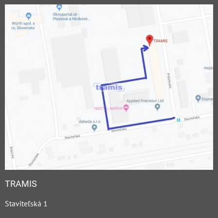
TRAMIS
Staviteľská 1