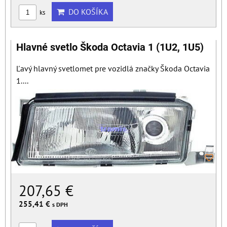
DO KOŠÍKA
ks
Hlavné svetlo Škoda Octavia 1 (1U2, 1U5)
Ľavý hlavný svetlomet pre vozidlá značky Škoda Octavia
1....
207,65 €
255,41 €
s DPH