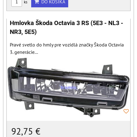
DO KOŠÍKA
ks
Hmlovka Škoda Octavia 3 RS (5E3 - NL3 -
NR3, 5E5)
Pravé svetlo do hmly pre vozidlá značky Škoda Octavia
3. generácie...
92,75 €