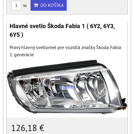
DO KOŠÍKA
ks
Hlavné svetlo Škoda Fabia 1 ( 6Y2, 6Y3,
6Y5 )
Pravý hlavný svetlomet pre vozidlá značky Škoda Fabia
1. generácie
126,18 €