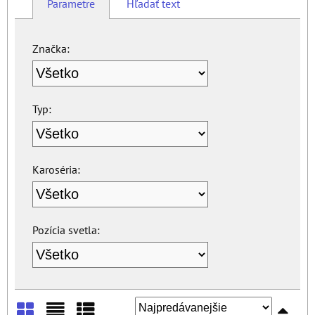
Parametre
Hľadať text
Značka:
Typ:
Karoséria:
Pozícia svetla: