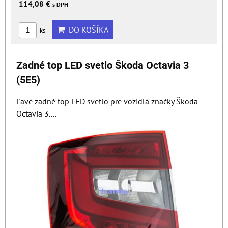
114,08 €
s DPH
DO KOŠÍKA
ks
Zadné top LED svetlo Škoda Octavia 3
(5E5)
Ľavé zadné top LED svetlo pre vozidlá značky Škoda
Octavia 3....