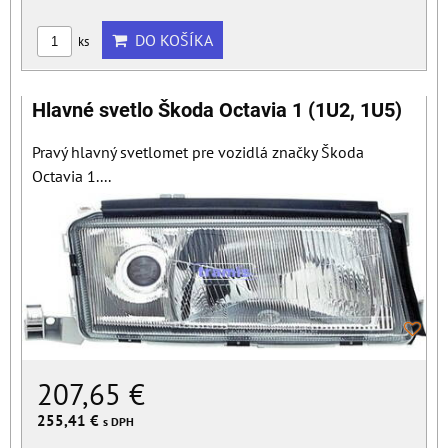
DO KOŠÍKA
ks
Hlavné svetlo Škoda Octavia 1 (1U2, 1U5)
Pravý hlavný svetlomet pre vozidlá značky Škoda
Octavia 1....
207,65 €
255,41 €
s DPH