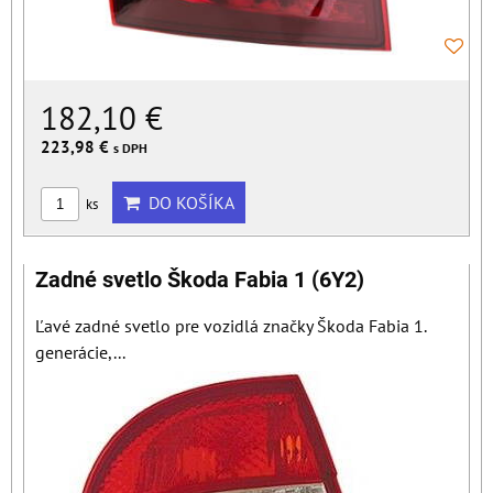
182,10 €
223,98 €
s DPH
DO KOŠÍKA
ks
Zadné svetlo Škoda Fabia 1 (6Y2)
Ľavé zadné svetlo pre vozidlá značky Škoda Fabia 1.
generácie,...