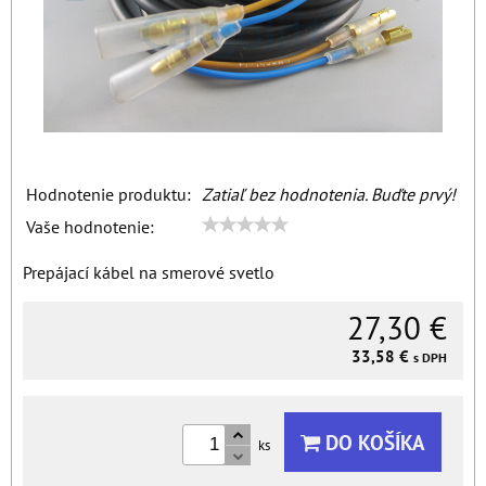
Hodnotenie produktu:
Zatiaľ bez hodnotenia. Buďte prvý!
Vaše hodnotenie:
Prepájací kábel na smerové svetlo
27,30 €
33,58 €
s DPH
DO KOŠÍKA
ks