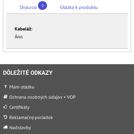
0
Diskusia
Otázka k produktu
Kabeláž:
Áno
DÔLEŽITÉ ODKAZY
Mám otázku
Ochrana osobných údajov + VOP
Certifikáty
Reklamačný poriadok
Nadstavby