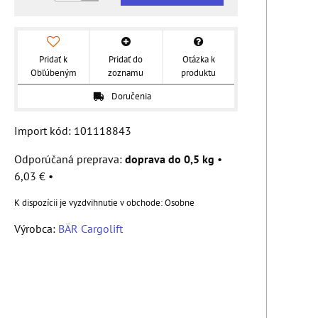
Pridať k
Pridať do
Otázka k
Obľúbeným
zoznamu
produktu
Doručenia
Import kód: 101118843
doprava do 0,5 kg
•
6,03 €
•
Osobne
Výrobca:
BÄR Cargolift