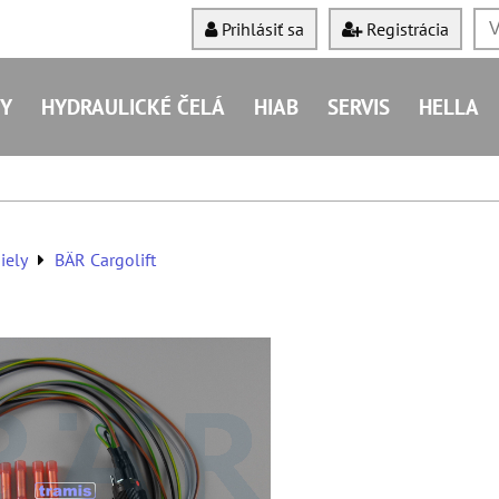
Prihlásiť sa
Registrácia
Y
HYDRAULICKÉ ČELÁ
HIAB
SERVIS
HELLA
iely
BÄR Cargolift