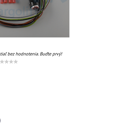
tiaľ bez hodnotenia. Buďte prvý!
il