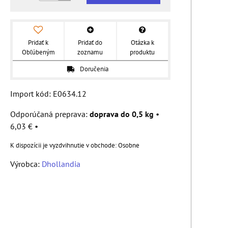
Pridať k
Pridať do
Otázka k
Obľúbeným
zoznamu
produktu
Doručenia
Import kód: E0634.12
doprava do 0,5 kg
•
6,03 €
•
Osobne
Výrobca:
Dhollandia