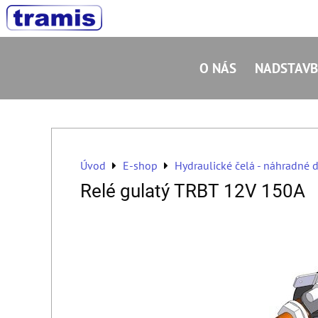
O NÁS
NADSTAVB
Úvod
E-shop
Hydraulické čelá - náhradné d
Relé gulatý TRBT 12V 150A