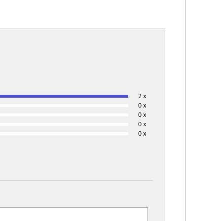
2 x
0 x
0 x
0 x
0 x