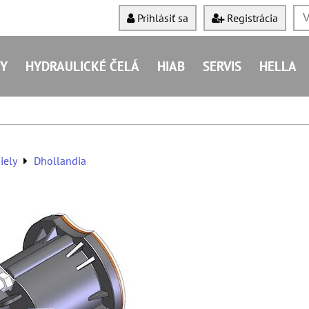
Prihlásiť sa
Registrácia
Y
HYDRAULICKÉ ČELÁ
HIAB
SERVIS
HELLA
iely
Dhollandia