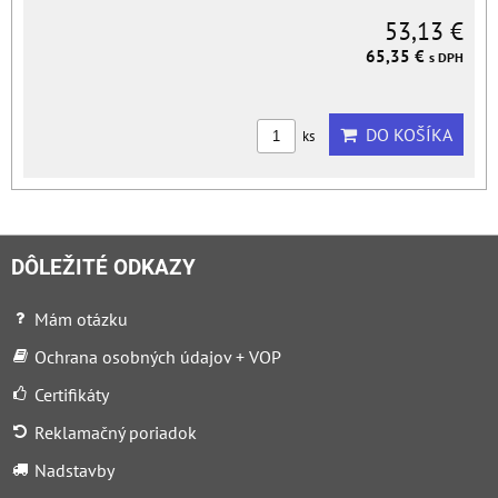
53,13 €
65,35 €
s DPH
DO KOŠÍKA
ks
DÔLEŽITÉ ODKAZY
Mám otázku
Ochrana osobných údajov + VOP
Certifikáty
Reklamačný poriadok
Nadstavby