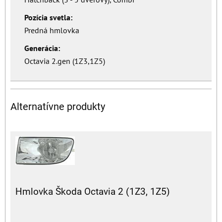
Pozícia svetla:
Predná hmlovka
Generácia:
Octavia 2.gen (1Z3,1Z5)
Alternatívne produkty
Hmlovka Škoda Octavia 2 (1Z3, 1Z5)