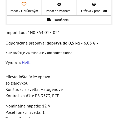
Pridať k Obľúbeným
Pridať do zoznamu
Otázka k produktu
Doručenia
Import kód: 1N0 354 017-021
doprava do 0,5 kg
•
6,03 €
•
Osobne
Výrobca:
Hella
Miesto inštalácie: vpravo
so žiarovkou
Konštrukcia svetla: Halogénové
Kontrol. značka: E8 3573, ECE
Nominálne napätie: 12 V
Počet funkcií svetla: 1