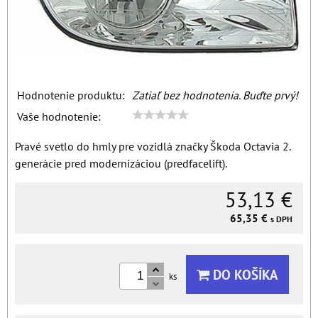
Hodnotenie produktu:
Zatiaľ bez hodnotenia. Buďte prvý!
Vaše hodnotenie:
Pravé svetlo do hmly pre vozidlá značky Škoda Octavia 2.
generácie pred modernizáciou (predfacelift).
53,13 €
65,35 €
s DPH
DO KOŠÍKA
ks