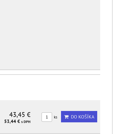
43,45 €
DO KOŠÍKA
ks
53,44 €
s DPH