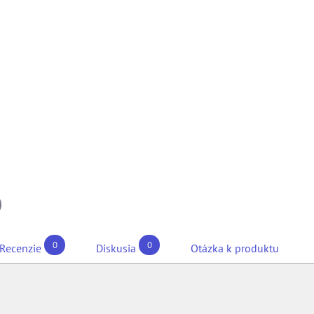
il
0
0
Recenzie
Diskusia
Otázka k produktu