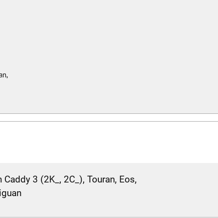
an,
Caddy 3 (2K_, 2C_), Touran, Eos,
Tiguan