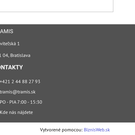
AMIS
viteľská 1
 04, Bratislava
ONTAKTY
+421 2 44 88 27 93
tramis@tramis.sk
PO - PIA 7:00 - 15:30
Kde nás nájdete
Vytvorené pomocou:
BiznisWeb.sk