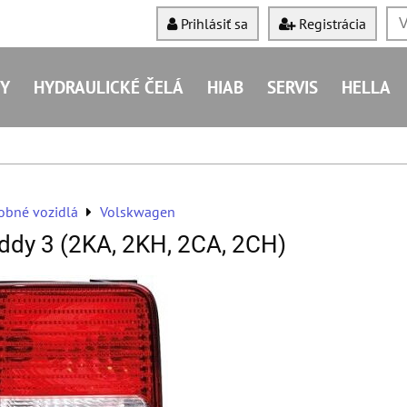
Prihlásiť sa
Registrácia
Y
HYDRAULICKÉ ČELÁ
HIAB
SERVIS
HELLA
obné vozidlá
Volskwagen
ddy 3 (2KA, 2KH, 2CA, 2CH)