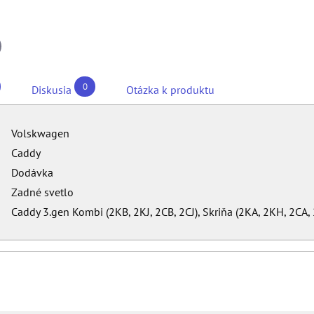
il
0
Diskusia
Otázka k produktu
Volskwagen
Caddy
Dodávka
Zadné svetlo
Caddy 3.gen Kombi (2KB, 2KJ, 2CB, 2CJ), Skriňa (2KA, 2KH, 2CA,