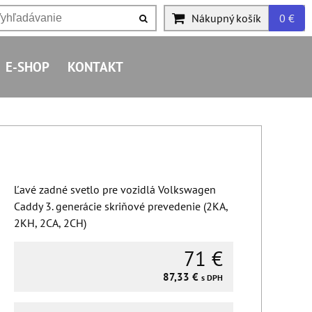
Nákupný košík
0 €
E-SHOP
KONTAKT
Ľavé zadné svetlo pre vozidlá Volkswagen
Caddy 3. generácie skriňové prevedenie (2KA,
2KH, 2CA, 2CH)
71 €
87,33 €
s DPH