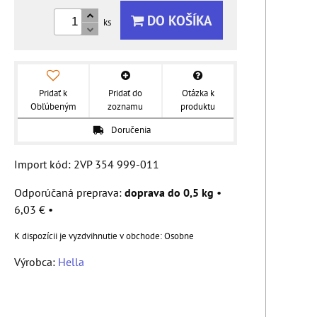
DO KOŠÍKA
ks
Pridať k
Pridať do
Otázka k
Obľúbeným
zoznamu
produktu
Doručenia
Import kód: 2VP 354 999-011
doprava do 0,5 kg
•
6,03 €
•
Osobne
Výrobca:
Hella