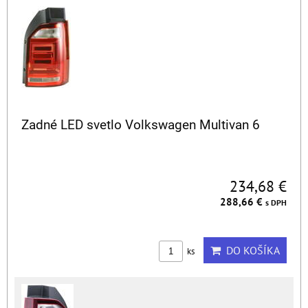
Zadné LED svetlo Volkswagen Multivan 6
234,68 €
288,66 €
s DPH
DO KOŠÍKA
ks