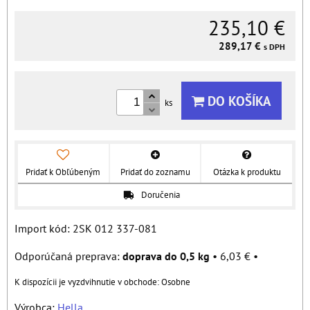
235,10 €
289,17 €
s DPH
DO KOŠÍKA
ks
Pridať k Obľúbeným
Pridať do zoznamu
Otázka k produktu
Doručenia
Import kód: 2SK 012 337-081
doprava do 0,5 kg
•
6,03 €
•
Osobne
Výrobca:
Hella