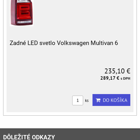
Zadné LED svetlo Volkswagen Multivan 6
235,10 €
289,17 €
s DPH
DO KOŠÍKA
ks
DÔLEŽITÉ ODKAZY