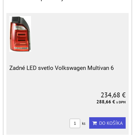
Zadné LED svetlo Volkswagen Multivan 6
234,68 €
288,66 €
s DPH
DO KOŠÍKA
ks