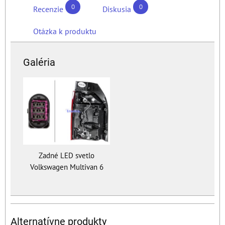
0
0
Recenzie
Diskusia
Otázka k produktu
Galéria
Zadné LED svetlo
Volkswagen Multivan 6
Alternatívne produkty