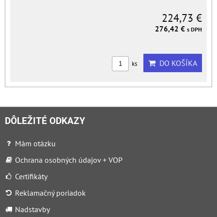
224,73 €
276,42 €
s DPH
DO KOŠÍKA
ks
DÔLEŽITÉ ODKAZY
Mám otázku
Ochrana osobných údajov + VOP
Certifikáty
Reklamačný poriadok
Nadstavby