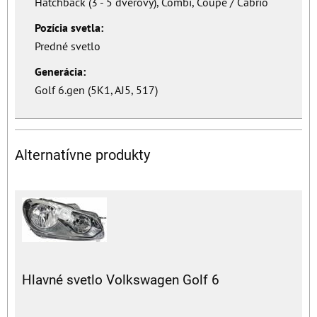
Hatchback (3 - 5 dverový), Combi, Coupé / Cabrio
Pozícia svetla:
Predné svetlo
Generácia:
Golf 6.gen (5K1, AJ5, 517)
Alternatívne produkty
Hlavné svetlo Volkswagen Golf 6