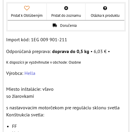
Pridať k Obľúbeným
Pridať do zoznamu
Otázka k produktu
Doručenia
Import kód: 1EG 009 901-211
doprava do 0,5 kg
•
6,03 €
•
Osobne
Výrobca:
Hella
Miesto inštalácie: vľavo
so žiarovkami
s nastavovacím motorčekom pre reguláciu sklonu svetla
Konštrukcia svetla:
FF