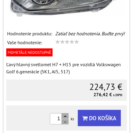
Hodnotenie produktu:
Zatiaľ bez hodnotenia. Buďte prvý!
Vaše hodnotenie:
MOMETÁLE NEDOSTUPNÉ
Ľavý hlavný svetlomet H7 + H15 pre vozidlá Volkswagen
Golf 6.generácie (5K1, AJ5, 517)
224,73 €
276,42 €
s DPH
DO KOŠÍKA
ks