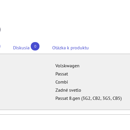
il
0
Diskusia
Otázka k produktu
Volskwagen
Passat
Combi
Zadné svetlo
Passat 8.gen (3G2, CB2, 3G5, CB5)