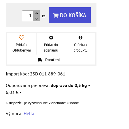
DO KOŠÍKA
ks
Pridať k
Pridať do
Otázka k
Obľúbeným
zoznamu
produktu
Doručenia
Import kód: 2SD 011 889-061
doprava do 0,5 kg
•
6,03 €
•
Osobne
Výrobca:
Hella