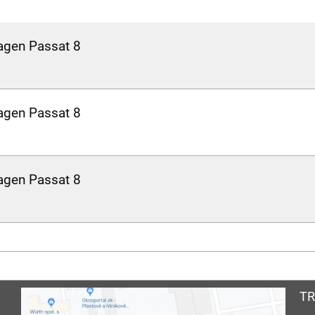
agen Passat 8
agen Passat 8
agen Passat 8
TR