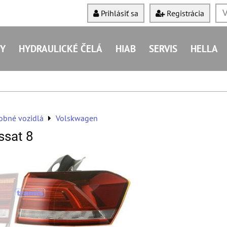
Prihlásiť sa
Registrácia
Y
HYDRAULICKÉ ČELÁ
HIAB
SERVIS
HELLA
obné vozidlá
Volskwagen
ssat 8