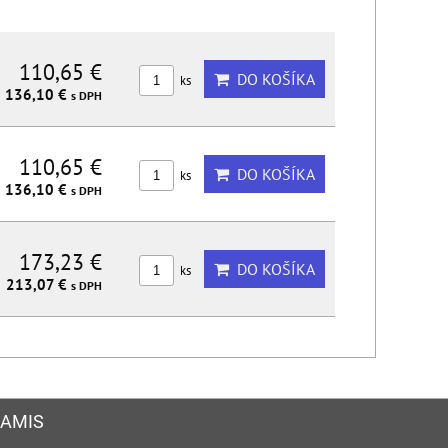
110,65 €
DO KOŠÍKA
ks
136,10 €
s DPH
110,65 €
DO KOŠÍKA
ks
136,10 €
s DPH
173,23 €
DO KOŠÍKA
ks
213,07 €
s DPH
AMIS