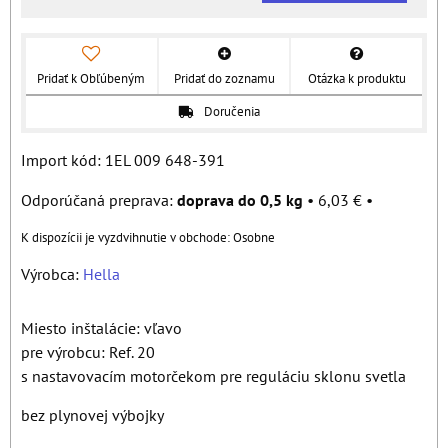
Pridať k Obľúbeným
Pridať do zoznamu
Otázka k produktu
Doručenia
Import kód: 1EL 009 648-391
doprava do 0,5 kg
•
6,03 €
•
Osobne
Výrobca:
Hella
Miesto inštalácie: vľavo
pre výrobcu: Ref. 20
s nastavovacím motorčekom pre reguláciu sklonu svetla
bez plynovej výbojky