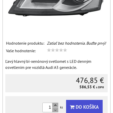
Hodnotenie produktu:
Zatiaľ bez hodnotenia. Buďte prvý!
Vaše hodnotenie:
Ľavý hlavný bi-xenónový svetlomet s LED denným
osvetlením pre vozidlá Audi A3 generácie.
476,85 €
586,53 €
s DPH
DO KOŠÍKA
ks