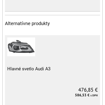
Alternatívne produkty
Hlavné svetlo Audi A3
476,85 €
586,53 €
s DPH