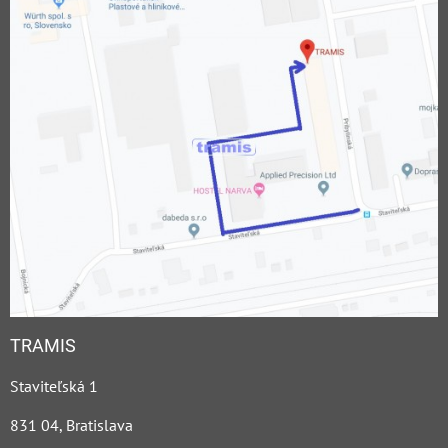
TRAMIS
Staviteľská 1
831 04, Bratislava